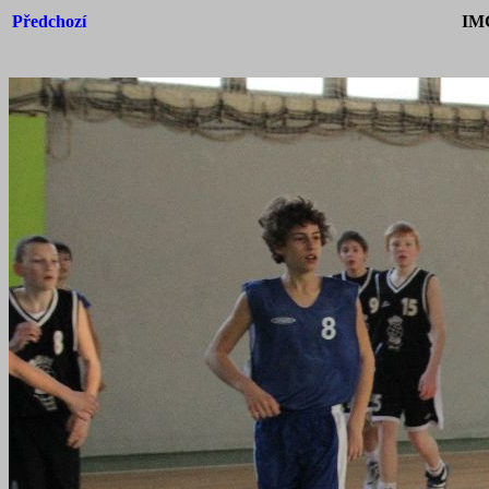
Předchozí
IM