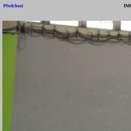
Předchozí
IM