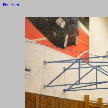
Předchozí