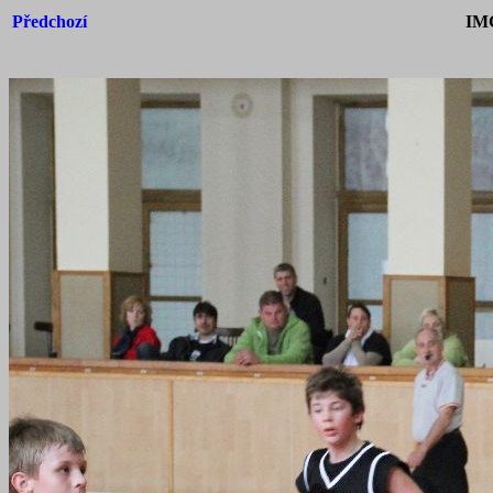
Předchozí
IM