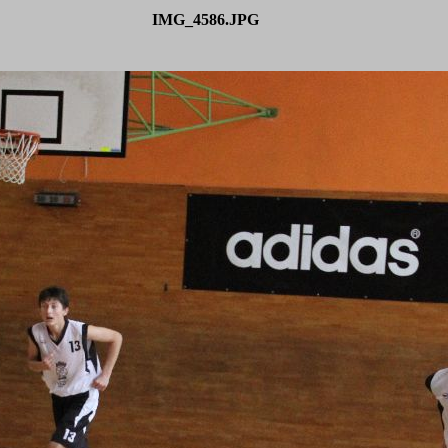
IMG_4586.JPG