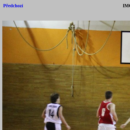
Předchozí
IM