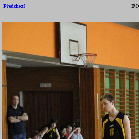
Předchozí
IM