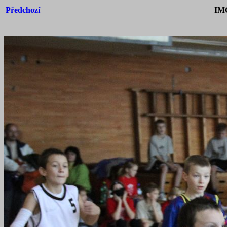
Předchozí
IM