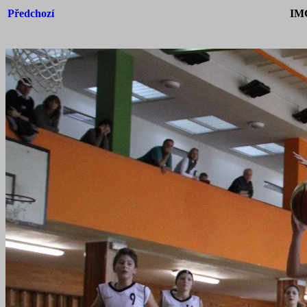
Předchozí
IM