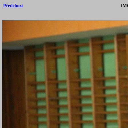
Předchozí
IM