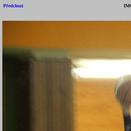
Předchozí
IM