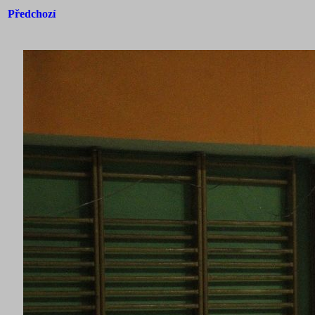
Předchozí