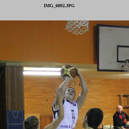
IMG_6092.JPG