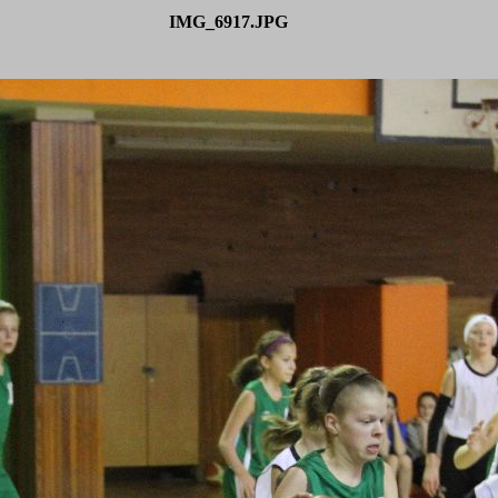
IMG_6917.JPG