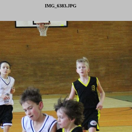
IMG_6383.JPG