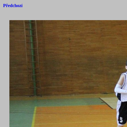
Předchozí