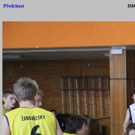
Předchozí
IM