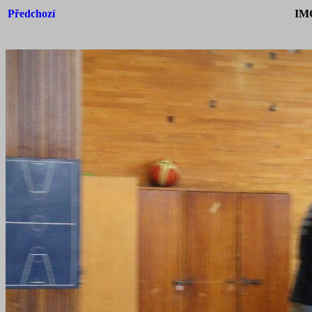
Předchozí
IM