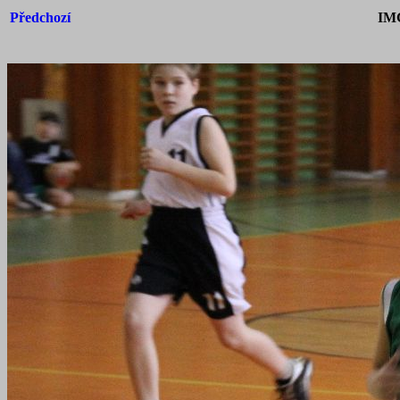
Předchozí
IM