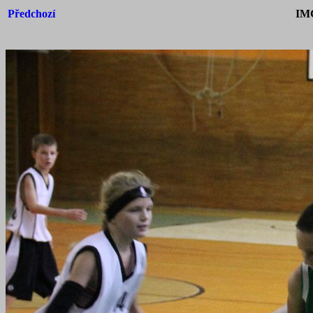
Předchozí
IM