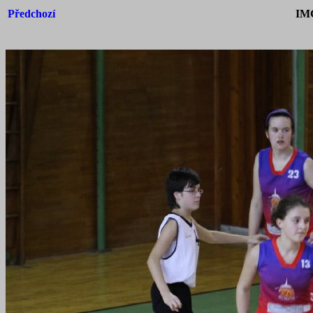
Předchozí
IM