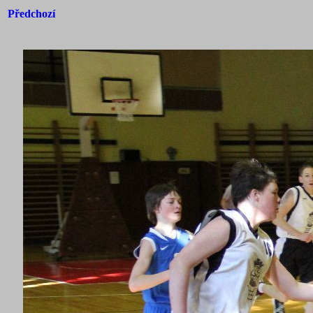
Předchozí