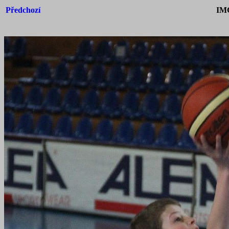
Předchozí
IM