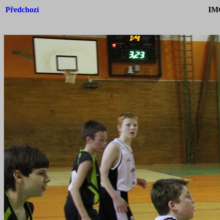
Předchozí
IM