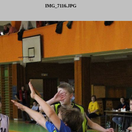
IMG_7116.JPG