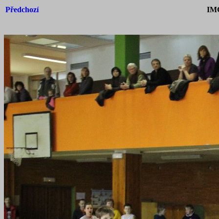
Předchozí
IM