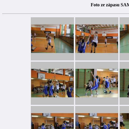
Foto ze zápasu SA