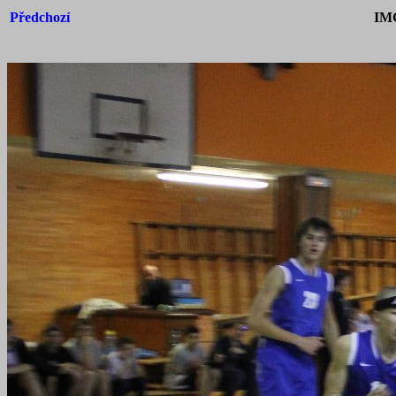
Předchozí
IM