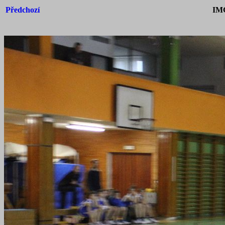
Předchozí
IM