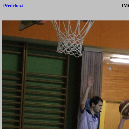
Předchozí
IM