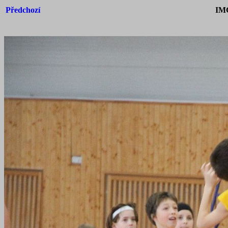
Předchozí
IM